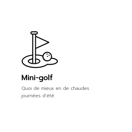
é
Mini-golf
Quoi de mieux en de chaudes
journées d’été.