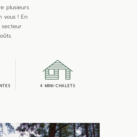
e plusieurs
n vous ! En
e secteur
oûts.
NTES
4 MINI-CHALETS