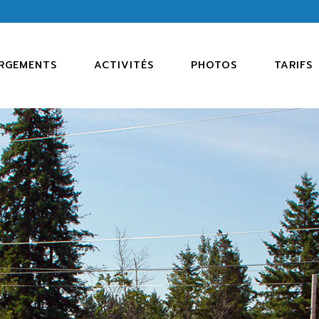
CAMPING
ACTIVITÉS OFFERTES
MINI-CHALET
ATTRAITS TOURISTIQUES
RGEMENTS
ACTIVITÉS
PHOTOS
TARIFS
TERRAIN SAISONNIER
PROGRAMMATION 2026
ING
ACTIVITÉS OFFERTES
-CHALET
ATTRAITS TOURISTIQUES
IN SAISONNIER
PROGRAMMATION 2026