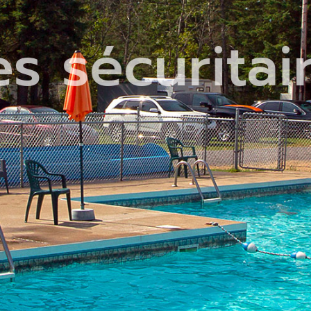
 sécuritair