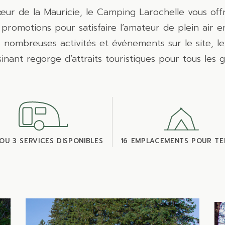
œur de la Mauricie, le Camping Larochelle vous offr
t promotions pour satisfaire l’amateur de plein air e
 nombreuses activités et événements sur le site, l
sinant regorge d’attraits touristiques pour tous les g
 OU 3 SERVICES DISPONIBLES
16 EMPLACEMENTS POUR TE