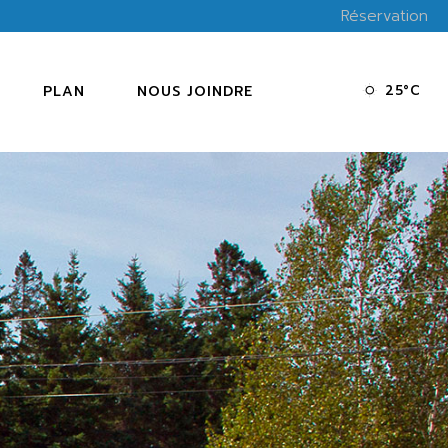
Réservation
PLAN
NOUS JOINDRE
25
°
C