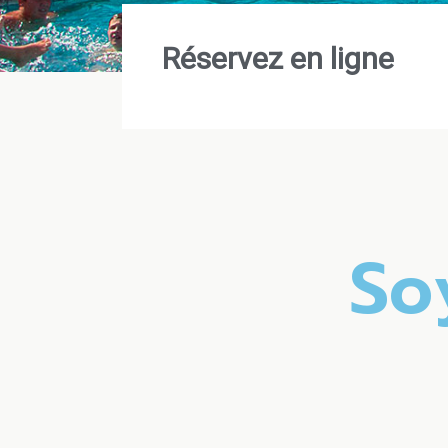
Réservez en ligne
S
o