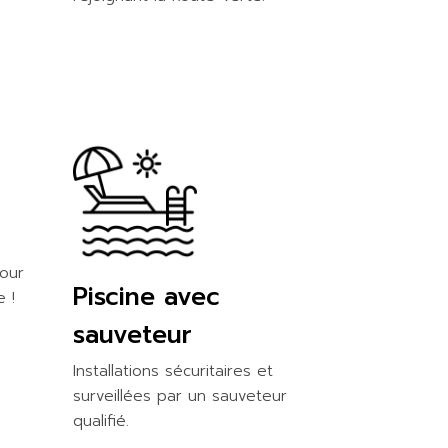
pour
Piscine avec
 !
sauveteur
Installations sécuritaires et
surveillées par un sauveteur
qualifié.