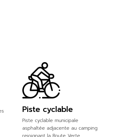
Piste cyclable
es
Piste cyclable municipale
asphaltée adjacente au camping
rejoignant la Route Verte.