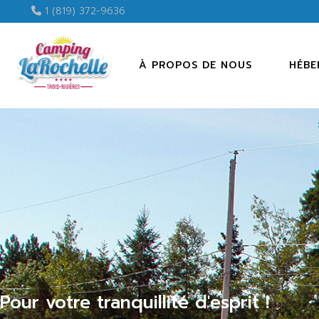
1 (819) 372-9636
À PROPOS DE NOUS
HÉBE
CAMP
MINI
TERRA
Pour votre tranquillité d'esprit !