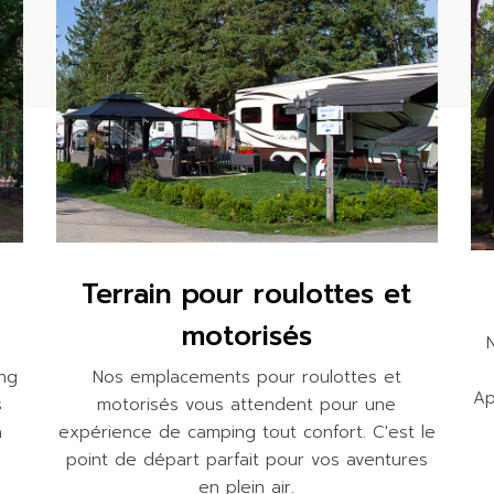
Terrain pour roulottes et
motorisés
ing
Nos emplacements pour roulottes et
Ap
s
motorisés vous attendent pour une
a
expérience de camping tout confort. C'est le
point de départ parfait pour vos aventures
en plein air.