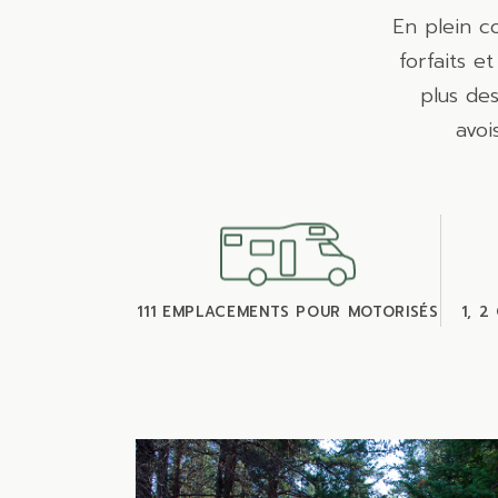
En plein c
forfaits e
plus des
avoi
111 EMPLACEMENTS POUR MOTORISÉS
1, 2