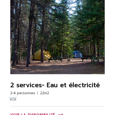
2 services- Eau et électricité
2-4 personnes
22m2
VOIR LA DISPONIBILITÉ