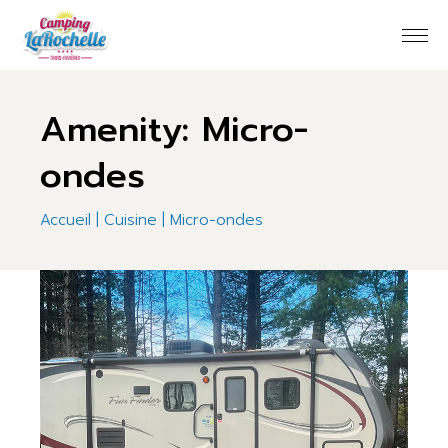
Skip
to
the
content
Amenity: Micro-
ondes
Accueil
Cuisine
Micro-ondes