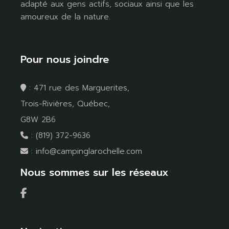
adapté aux gens actifs, sociaux ainsi que les
amoureux de la nature.
Pour nous joindre
:
471 rue des Marguerites,
Trois-Rivières, Québec,
G8W 2B6
:
(819) 372-9636
:
info@campinglarochelle.com
Nous sommes sur les réseaux